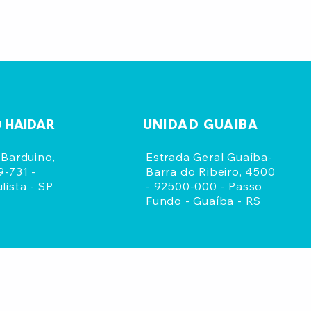
 HAIDAR
UNIDAD GUAIBA
 Barduino,
Estrada Geral Guaíba-
9-731 -
Barra do Ribeiro, 4500
lista - SP
- 92500-000 - Passo
Fundo - Guaíba - RS