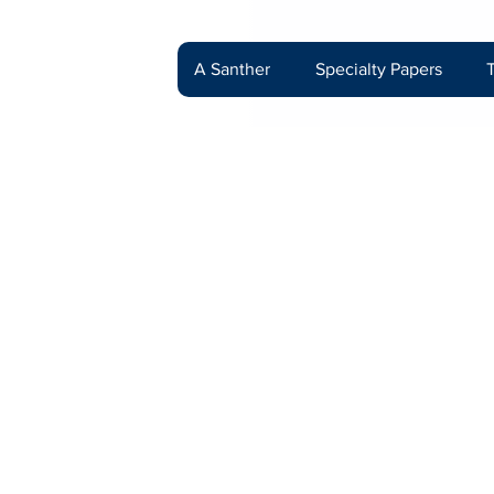
A Santher
Specialty Papers