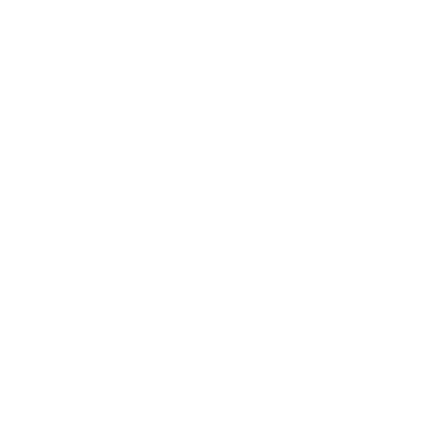
Cargo
Assunto
Mensagem
Enviar