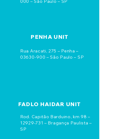
000
– São Paulo – SP
PENHA UNIT
Rua Aracati, 275 – Penha –
03630-900
– São Paulo – SP
FADLO HAIDAR UNIT
Rod. Capitão Barduino, km 98 –
12929-731
– Bragança Paulista –
SP